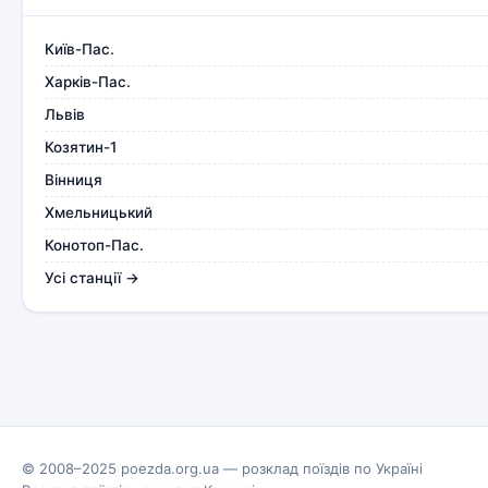
Київ-Пас.
Харків-Пас.
Львів
Козятин-1
Вінниця
Хмельницький
Конотоп-Пас.
Усі станції →
© 2008–2025 poezda.org.ua — розклад поїздів по Україні