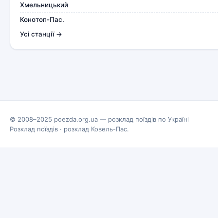
Хмельницький
Конотоп-Пас.
Усі станції →
© 2008–2025 poezda.org.ua — розклад поїздів по Україні
Розклад поїздів
·
розклад Ковель-Пас.