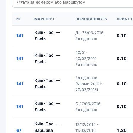
№
МАРШРУТ
ПЕРІОДИЧНІСТЬ
ПРИБУТ
Київ-Пас. —
До 26/03/2016
141
0.10
Львів
Ежедневно
20/01-
Київ-Пас. —
141
0.10
20/02/2016
Львів
Ежедневно
Ежедневно
Київ-Пас. —
141
0.10
(Кроме 20/01-
Львів
20/02/2016)
Київ-Пас. —
С 27/03/2016
141
0.10
Львів
Ежедневно
Київ-Пас. —
12/12/2015 -
67
Варшава
1.20
11/03/2016