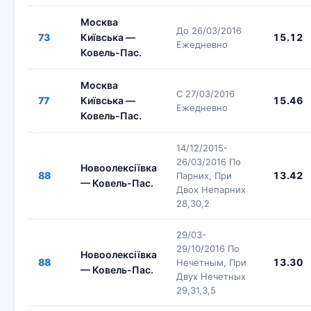
Москва
До 26/03/2016
73
Київська —
15.12
Ежедневно
Ковель-Пас.
Москва
С 27/03/2016
77
Київська —
15.46
Ежедневно
Ковель-Пас.
14/12/2015-
26/03/2016 По
Новоолексіївка
88
13.42
Парних, При
— Ковель-Пас.
Двох Непарних
28,30,2
29/03-
29/10/2016 По
Новоолексіївка
88
13.30
Нечетным, При
— Ковель-Пас.
Двух Нечетных
29,31,3,5