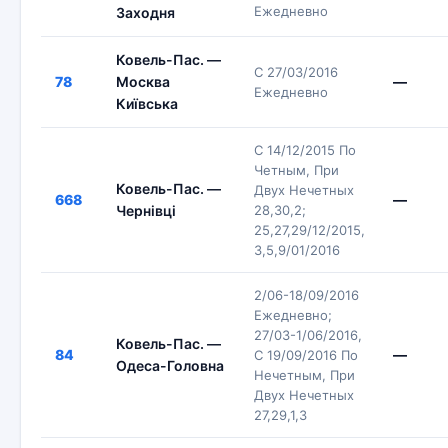
Ежедневно
Заходня
Ковель-Пас. —
С 27/03/2016
78
Москва
—
Ежедневно
Київська
С 14/12/2015 По
Четным, При
Ковель-Пас. —
Двух Нечетных
668
—
Чернівці
28,30,2;
25,27,29/12/2015,
3,5,9/01/2016
2/06-18/09/2016
Ежедневно;
27/03-1/06/2016,
Ковель-Пас. —
84
—
С 19/09/2016 По
Одеса-Головна
Нечетным, При
Двух Нечетных
27,29,1,3