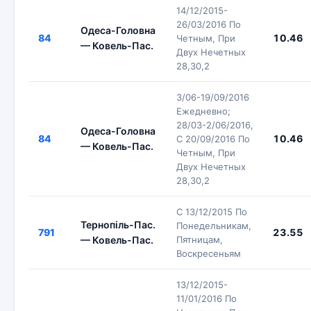
14/12/2015-
26/03/2016 По
Одеса-Головна
84
10.46
Четным, При
— Ковель-Пас.
Двух Нечетных
28,30,2
3/06-19/09/2016
Ежедневно;
28/03-2/06/2016,
Одеса-Головна
84
10.46
С 20/09/2016 По
— Ковель-Пас.
Четным, При
Двух Нечетных
28,30,2
С 13/12/2015 По
Тернопіль-Пас.
Понедельникам,
791
23.55
— Ковель-Пас.
Пятницам,
Воскресеньям
13/12/2015-
11/01/2016 По