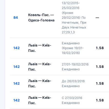
13/12/2015-
25/03/2016
(Кроме
Ковель-Пас. —
84
—
29/02/2016) По
Одеса-Головна
Нечетным, При
Двух Нечетных
27,29,1,3
Ежедневно
Львів — Київ-
142
1.58
(Кроме 19/01-
Пас.
19/02/2016)
Львів — Київ-
27/01-19/02/2016
142
1.58
Пас.
Ежедневно
Львів — Київ-
До 26/03/2016
142
1.58
Пас.
Ежедневно
Львів — Київ-
С 27/03/2016
142
1.58
Пас.
Ежедневно