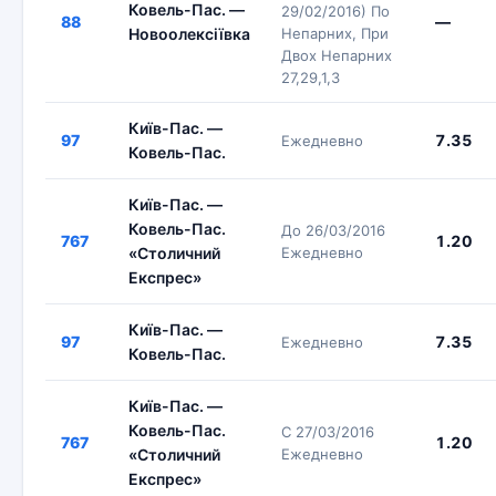
Ковель-Пас. —
29/02/2016) По
88
—
Новоолексіївка
Непарних, При
Двох Непарних
27,29,1,3
Київ-Пас. —
97
7.35
Ежедневно
Ковель-Пас.
Київ-Пас. —
Ковель-Пас.
До 26/03/2016
767
1.20
«Столичний
Ежедневно
Експрес»
Київ-Пас. —
97
7.35
Ежедневно
Ковель-Пас.
Київ-Пас. —
Ковель-Пас.
С 27/03/2016
767
1.20
«Столичний
Ежедневно
Експрес»