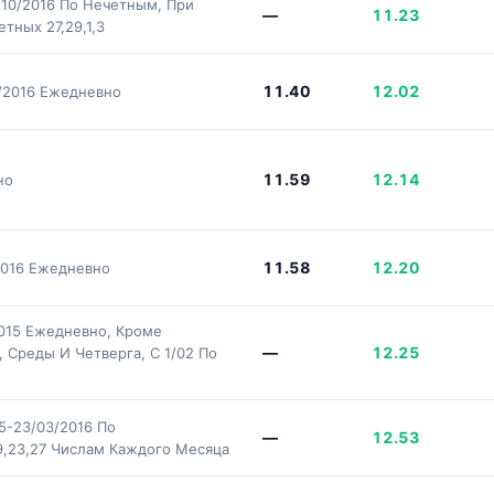
/10/2016 По Нечетным, При
—
11.23
тных 27,29,1,3
11.40
12.02
/2016 Ежедневно
11.59
12.14
но
11.58
12.20
2016 Ежедневно
2015 Ежедневно, Кроме
—
12.25
, Среды И Четверга, С 1/02 По
15-23/03/2016 По
—
12.53
,19,23,27 Числам Каждого Месяца