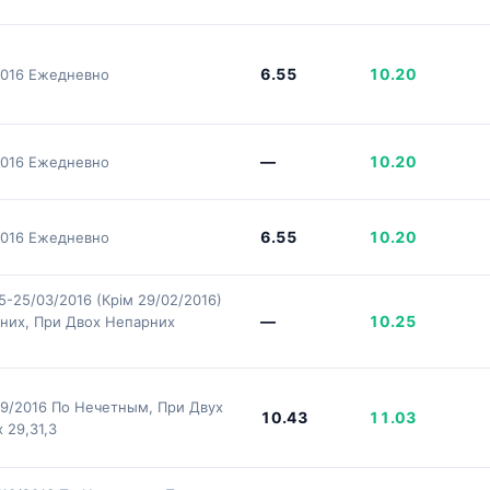
6.55
10.20
2016 Ежедневно
—
10.20
2016 Ежедневно
6.55
10.20
2016 Ежедневно
5-25/03/2016 (Крім 29/02/2016)
—
10.25
них, При Двох Непарних
09/2016 По Нечетным, При Двух
10.43
11.03
 29,31,3