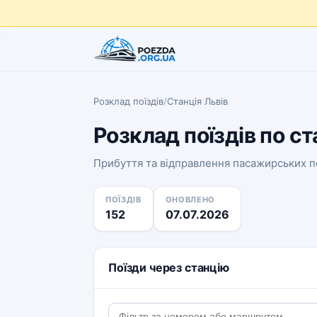
Розклад поїздів
/
Станція Львів
Розклад поїздів по ст
Прибуття та відправлення пасажирських по
ПОЇЗДІВ
ОНОВЛЕНО
152
07.07.2026
Поїзди через станцію