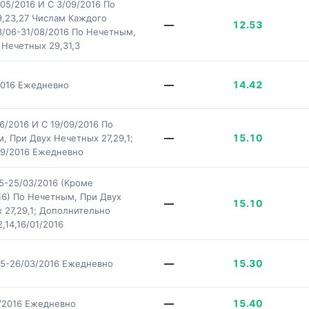
/05/2016 И С 3/09/2016 По
,19,23,27 Числам Каждого
—
12.53
3/06-31/08/2016 По Нечетным,
 Нечетных 29,31,3
—
14.42
2016 Ежедневно
6/2016 И С 19/09/2016 По
—
15.10
, При Двух Нечетных 27,29,1;
09/2016 Ежедневно
15-25/03/2016 (Кроме
16) По Нечетным, При Двух
—
15.10
 27,29,1; Дополнительно
2,14,16/01/2016
—
15.30
15-26/03/2016 Ежедневно
—
15.40
/2016 Ежедневно