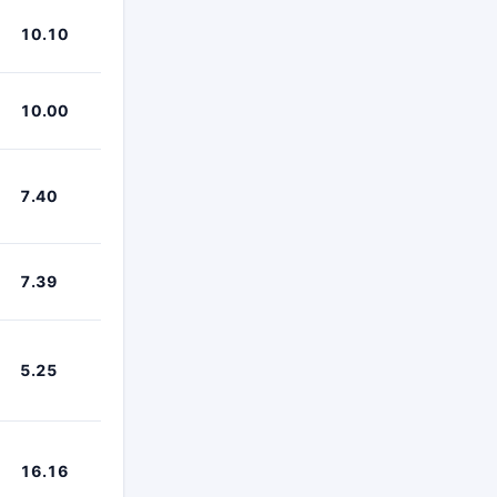
10.10
10.00
7.40
7.39
5.25
16.16