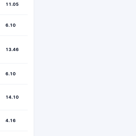
11.05
6.10
13.46
6.10
14.10
4.16