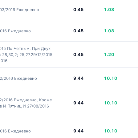
0.45
1.08
/03/2016 Ежедневно
0.45
1.08
2016 Ежедневно
2015 По Четным, При Двух
0.45
1.20
28,30,2; 25,27,29/12/2015,
2016
9.44
10.10
12/2016 Ежедневно
12/2016 Ежедневно, Кроме
9.44
10.10
в И Пятниц И 27/08/2016
9.44
10.10
2016 Ежедневно