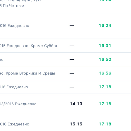
16 По Четным
—
16.24
2016 Ежедневно
—
16.31
2015 Ежедневно, Кроме Суббот
—
16.50
но
—
16.56
о, Кроме Вторника И Среды
—
17.18
2016 Ежедневно
14.13
17.18
/03/2016 Ежедневно
15.15
17.18
2016 Ежедневно