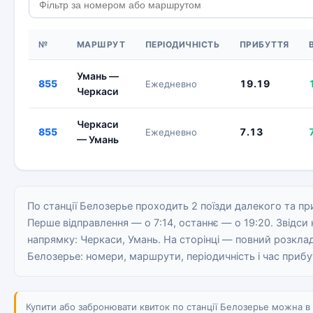
№
МАРШРУТ
ПЕРІОДИЧНІСТЬ
ПРИБУТТЯ
Умань —
855
19.19
Ежедневно
Черкаси
Черкаси
855
7.13
Ежедневно
— Умань
По станції Белозерье проходить 2 поїзди далекого та пр
Перше відправлення — о 7:14, останнє — о 19:20. Звідси 
напрямку: Черкаси, Умань. На сторінці — повний розклад 
Белозерье: номери, маршрути, періодичність і час прибу
Купити або забронювати квиток по станції Белозерье можна в к