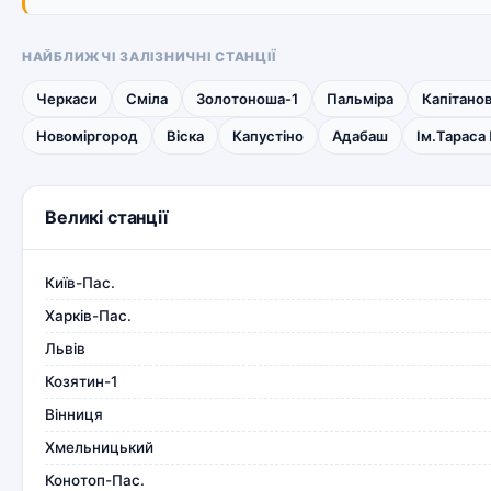
НАЙБЛИЖЧІ ЗАЛІЗНИЧНІ СТАНЦІЇ
Черкаси
Сміла
Золотоноша-1
Пальміра
Капітано
Новоміргород
Віска
Капустіно
Адабаш
Ім.Тараса
Великі станції
Київ-Пас.
Харків-Пас.
Львів
Козятин-1
Вінниця
Хмельницький
Конотоп-Пас.