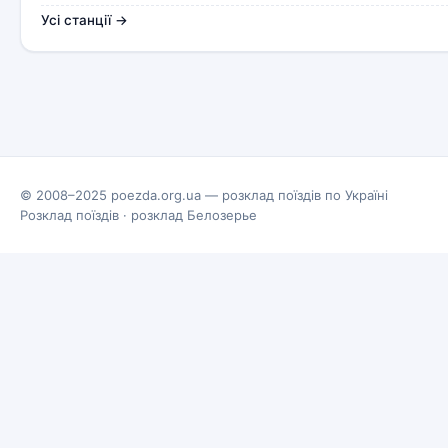
Усі станції →
© 2008–2025 poezda.org.ua — розклад поїздів по Україні
Розклад поїздів
·
розклад Белозерье