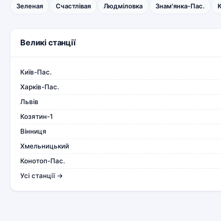
Зеленая
Счастлівая
Людміловка
Знам'янка-Пас.
Великі станції
Київ-Пас.
Харків-Пас.
Львів
Козятин-1
Вінниця
Хмельницький
Конотоп-Пас.
Усі станції →