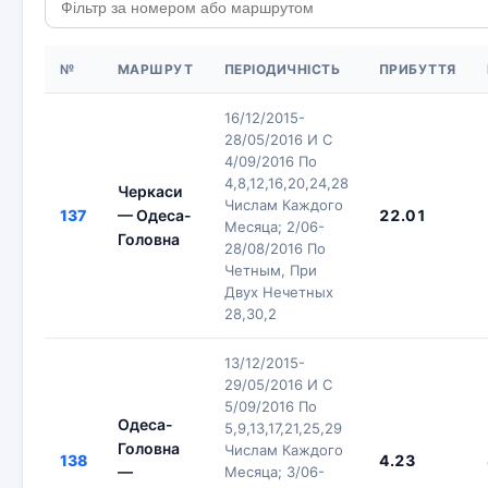
№
МАРШРУТ
ПЕРІОДИЧНІСТЬ
ПРИБУТТЯ
16/12/2015-
28/05/2016 И С
4/09/2016 По
4,8,12,16,20,24,28
Черкаси
Числам Каждого
137
— Одеса-
22.01
Месяца; 2/06-
Головна
28/08/2016 По
Четным, При
Двух Нечетных
28,30,2
13/12/2015-
29/05/2016 И С
5/09/2016 По
Одеса-
5,9,13,17,21,25,29
Головна
Числам Каждого
138
4.23
—
Месяца; 3/06-