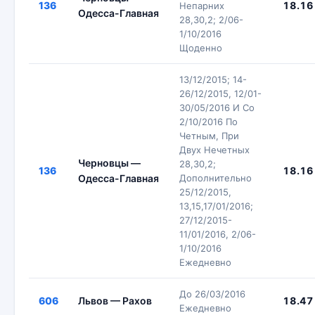
136
18.16
Непарних
Одесса-Главная
28,30,2; 2/06-
1/10/2016
Щоденно
13/12/2015; 14-
26/12/2015, 12/01-
30/05/2016 И Со
2/10/2016 По
Четным, При
Двух Нечетных
Черновцы —
28,30,2;
136
18.16
Одесса-Главная
Дополнительно
25/12/2015,
13,15,17/01/2016;
27/12/2015-
11/01/2016, 2/06-
1/10/2016
Ежедневно
До 26/03/2016
606
Львов — Рахов
18.47
Ежедневно