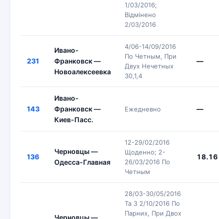
1/03/2016;
Відмінено
2/03/2016
4/06-14/09/2016
Ивано-
По Четным, При
231
Франковск —
—
Двух Нечетных
Новоалексеевка
30,1,4
Ивано-
143
Франковск —
—
Ежедневно
Киев-Пасс.
12-29/02/2016
Черновцы —
Щоденно; 2-
136
18.16
Одесса-Главная
26/03/2016 По
Четным
28/03-30/05/2016
Та З 2/10/2016 По
Парних, При Двох
Черновцы —