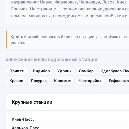
направлении: Ивано-Франковск, Черновцы, Львов, Киев-
Главная. На странице — полное расписание движения п
номера, маршруты, периодичность и время прибытия и 
Купить или забронировать билет по станции Ивано-Франковск
онлайн.
БЛИЖАЙШИЕ ЖЕЛЕЗНОДОРОЖНЫЕ СТАНЦИИ
Припять
Видибор
Удрицк
Самбор
Здолбунов-Па
Красне
Повурск
Коломыя
Чарторийск
Рафаловка
Крупные станции
Киев-Пасс.
Харьков-Пасс.