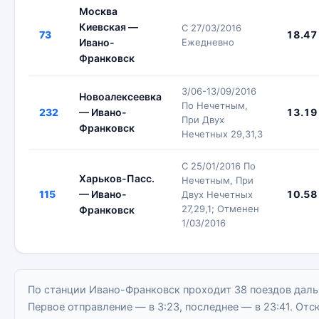
Москва
Киевская —
С 27/03/2016
73
18.47
Ивано-
Ежедневно
Франковск
3/06-13/09/2016
Новоалексеевка
По Нечетным,
232
— Ивано-
13.19
При Двух
Франковск
Нечетных 29,31,3
С 25/01/2016 По
Харьков-Пасс.
Нечетным, При
115
— Ивано-
10.58
Двух Нечетных
27,29,1; Отменен
Франковск
1/03/2016
По станции Ивано-Франковск проходит 38 поездов даль
Первое отправление — в 3:23, последнее — в 23:41. От