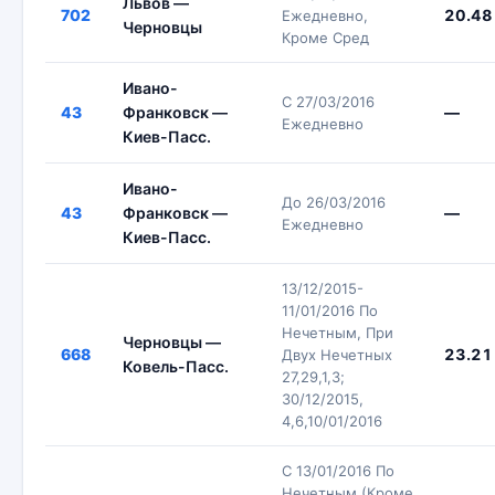
Львов —
702
20.48
Ежедневно,
Черновцы
Кроме Сред
Ивано-
С 27/03/2016
43
Франковск —
—
Ежедневно
Киев-Пасс.
Ивано-
До 26/03/2016
43
Франковск —
—
Ежедневно
Киев-Пасс.
13/12/2015-
11/01/2016 По
Нечетным, При
Черновцы —
668
23.21
Двух Нечетных
Ковель-Пасс.
27,29,1,3;
30/12/2015,
4,6,10/01/2016
С 13/01/2016 По
Нечетным (Кроме