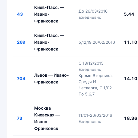
Киев-Пасс. —
До 26/03/2016
43
Ивано-
5.44
Ежедневно
Франковск
Киев-Пасс. —
269
Ивано-
11.10
5,12,19,26/02/2016
Франковск
С 13/12/2015
Ежедневно,
Львов — Ивано-
Кроме Вторника,
704
14.10
Франковск
Среды И
Четверга, С 1/02
По 5,6,7
Москва
Киевская —
11/01-26/03/2016
73
18.36
Ивано-
Ежедневно
Франковск