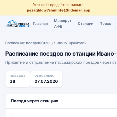
Этот сайт продаётся, пишите:
pezaghldw7ahmm1e@hidemail.app
Маршрут
Главная
Станции
Поиск
A→B
Расписание поездов
/
Станция Ивано-Франковск
Расписание поездов по станции Ивано
Прибытие и отправление пассажирских поездов через с
ПОЕЗДОВ
ОБНОВЛЕНО
38
07.07.2026
Поезда через станцию