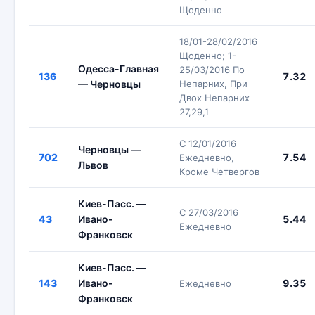
Щоденно
18/01-28/02/2016
Щоденно; 1-
Одесса-Главная
25/03/2016 По
136
7.32
— Черновцы
Непарних, При
Двох Непарних
27,29,1
С 12/01/2016
Черновцы —
702
7.54
Ежедневно,
Львов
Кроме Четвергов
Киев-Пасс. —
С 27/03/2016
43
Ивано-
5.44
Ежедневно
Франковск
Киев-Пасс. —
143
Ивано-
9.35
Ежедневно
Франковск