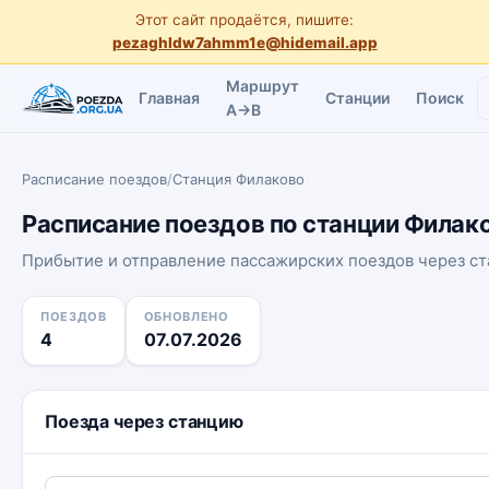
Этот сайт продаётся, пишите:
pezaghldw7ahmm1e@hidemail.app
Маршрут
Главная
Станции
Поиск
A→B
Расписание поездов
/
Станция Филаково
Расписание поездов по станции Филак
Прибытие и отправление пассажирских поездов через с
ПОЕЗДОВ
ОБНОВЛЕНО
4
07.07.2026
Поезда через станцию