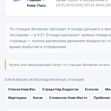
Кроме Суббот И Воскресений И
24,25,31/12/2015,1/01,25,28/03,29
Киев-Пасс.
По станции Филаково проходит 4 поезда дальнего и при
последнее — в 4:21. Отсюда курсируют прямые поезда в
странице — полное расписание движения поездов по ст
время прибытия и отправления.
Купить или забронировать билет по станции Филаково можно 
БЛИЖАЙШИЕ ЖЕЛЕЗНОДОРОЖНЫЕ СТАНЦИИ
Списка Нова Вес
Стреда Над Бодрогом
Есенске
Ми
Маргецаны
Кисак
Словенске Нове Место
Прибеник