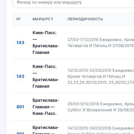
№
МАРШРУТ
ПЕРИОДИЧНОСТЬ
Киев-Пасс.
—
27/03-7/12/2016 Ежедневно, Кро
143
Братислава-
Четвергов И Пятниц И 27/08/2016
Главная
Киев-Пасс.
13/12/2015-22/03/2016 Ежедневно
—
143
Кроме Четвергов И Пятниц И
Братислава-
22,23,29,30/12/2015, 23,26/03,27
Главная
Братислава-
29/03-9/12/2016 Ежедневно, Кро
801
Главная —
Суббот И Воскресений И 29/08/2
Киев-Пасс.
Братислава-
14/12/2015-24/03/2016 Ежедневно
801
Главная —