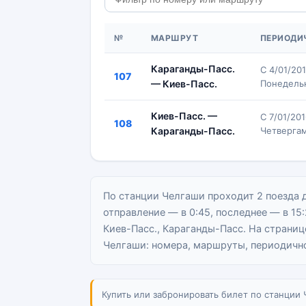
№
МАРШРУТ
ПЕРИОДИ
Караганды-Пасс.
С 4/01/20
107
— Киев-Пасс.
Понедель
Киев-Пасс. —
С 7/01/20
108
Караганды-Пасс.
Четверга
По станции Челгаши проходит 2 поезда 
отправление — в 0:45, последнее — в 15
Киев-Пасс., Караганды-Пасс. На страни
Челгаши: номера, маршруты, периодично
Купить или забронировать билет по станции