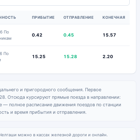
ЧНОСТЬ
ПРИБЫТИЕ
ОТПРАВЛЕНИЕ
КОНЕЧНАЯ
16 По
0.42
0.45
15.57
никам
16 По
15.25
15.28
2.20
м
дальнего и пригородного сообщения. Первое
:28. Отсюда курсируют прямые поезда в направлении:
це — полное расписание движения поездов по станции
сть и время прибытия и отправления.
 Челгаши можно в кассах железной дороги и онлайн.