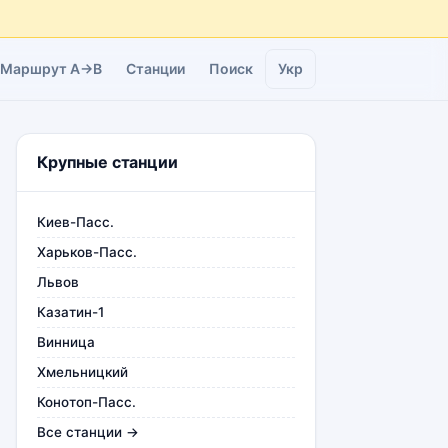
Маршрут A→B
Станции
Поиск
Укр
Крупные станции
Киев-Пасс.
Харьков-Пасс.
Львов
Казатин-1
Винница
Хмельницкий
Конотоп-Пасс.
Все станции →