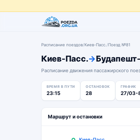
Расписание поездов
/
Киев-Пасс.
/
Поезд №81
Киев-Пасс.
→
Будапешт
Расписание движения пассажирского пое
ВРЕМЯ В ПУТИ
ОСТАНОВОК
ГРАФИК
23:15
28
27/03-
Маршрут и остановки
Киев-Пасс.