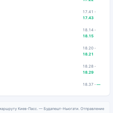
17.41
·
17.43
18.14
·
18.15
18.20
·
18.21
18.28
·
18.29
18.37
·
—
маршруту Киев-Пасс. — Будапешт-Ньюгати. Отправление