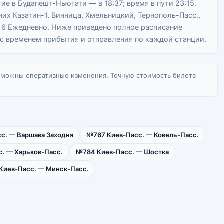
ие в Будапешт-Ньюгати — в 18:37; время в пути 23:15.
них Казатин-1, Винница, Хмельницкий, Тернополь-Пасс.,
16 Ежедневно. Ниже приведено полное расписание
с временем прибытия и отправления по каждой станции.
зможны оперативные изменения. Точную стоимость билета
с. — Варшава Заходня
№767 Киев-Пасс. — Ковель-Пасс.
. — Харьков-Пасс.
№784 Киев-Пасс. — Шостка
Киев-Пасс. — Минск-Пасс.