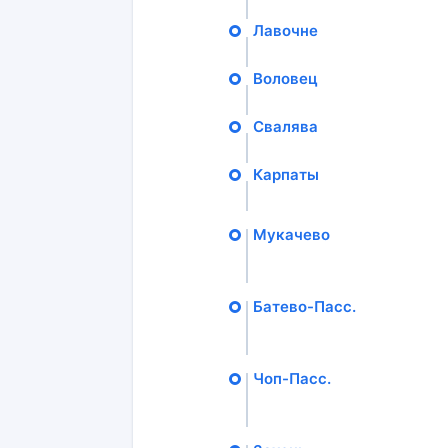
Лавочне
Воловец
Свалява
Карпаты
Мукачево
Батево-Пасс.
Чоп-Пасс.