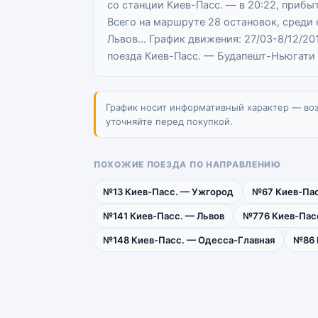
со станции Киев-Пасс. — в 20:22, прибыт
Всего на маршруте 28 остановок, среди 
Львов… График движения: 27/03-8/12/20
поезда Киев-Пасс. — Будапешт-Ньюгати 
График носит информативный характер — во
уточняйте перед покупкой.
ПОХОЖИЕ ПОЕЗДА ПО НАПРАВЛЕНИЮ
№13 Киев-Пасс. — Ужгород
№67 Киев-Пас
№141 Киев-Пасс. — Львов
№776 Киев-Пасс
№148 Киев-Пасс. — Одесса-Главная
№86 