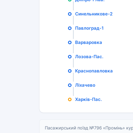
Синельникове-2
Павлоград-1
Варваровка
Лозова-Пас.
Краснопавловка
Ліхачево
Харків-Пас.
Пасажирський поїзд №796 «Промінь» кур