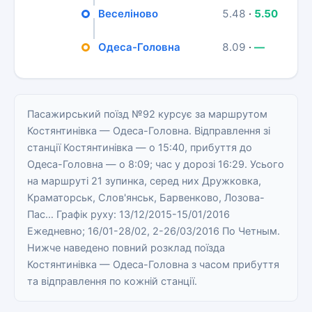
Веселіново
5.48
·
5.50
Одеса-Головна
8.09
·
—
Пасажирський поїзд №92 курсує за маршрутом
Костянтинівка — Одеса-Головна. Відправлення зі
станції Костянтинівка — о 15:40, прибуття до
Одеса-Головна — о 8:09; час у дорозі 16:29. Усього
на маршруті 21 зупинка, серед них Дружковка,
Краматорськ, Слов'янськ, Барвенково, Лозова-
Пас… Графік руху: 13/12/2015-15/01/2016
Ежедневно; 16/01-28/02, 2-26/03/2016 По Четным.
Нижче наведено повний розклад поїзда
Костянтинівка — Одеса-Головна з часом прибуття
та відправлення по кожній станції.