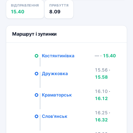
ВІДПРАВЛЕННЯ
ПРИБУТТЯ
15.40
8.09
Маршрут і зупинки
Костянтинівка
—
·
15.40
15.56
·
Дружковка
15.58
16.10
·
Краматорськ
16.12
16.25
·
Слов'янськ
16.32