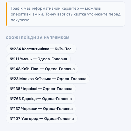
Графік має інформативний характер — можливі
оперативні зміни. Точну вартість квитка уточнюйте перед
покупкою.
СХОЖІ ПОЇЗДИ ЗА НАПРЯМКОМ
№234 Костянтинівка — Київ-Пас.
№111 Умань — Одеса-Головна
№148 Київ-Пас. — Одеса-Головна
№23 Москва Київська — Одеса-Головна
№136 Чернівці — Одеса-Головна
№763 Дарніца — Одеса-Головна
№137 Черкаси — Одеса-Головна
№107 Ужгород — Одеса-Головна