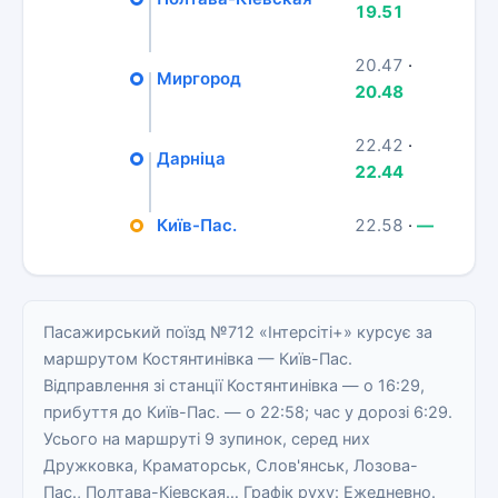
19.51
20.47
·
Миргород
20.48
22.42
·
Дарніца
22.44
Київ-Пас.
22.58
·
—
Пасажирський поїзд №712 «Інтерсіті+» курсує за
маршрутом Костянтинівка — Київ-Пас.
Відправлення зі станції Костянтинівка — о 16:29,
прибуття до Київ-Пас. — о 22:58; час у дорозі 6:29.
Усього на маршруті 9 зупинок, серед них
Дружковка, Краматорськ, Слов'янськ, Лозова-
Пас., Полтава-Кіевская… Графік руху: Ежедневно.