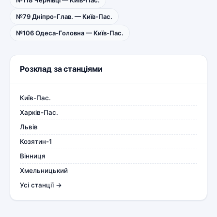
№118 Чернівці — Київ-Пас.
№79 Дніпро-Глав. — Київ-Пас.
№106 Одеса-Головна — Київ-Пас.
Розклад за станціями
Київ-Пас.
Харків-Пас.
Львів
Козятин-1
Вінниця
Хмельницький
Усі станції →