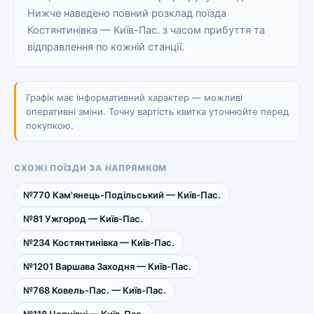
Нижче наведено повний розклад поїзда
Костянтинівка — Київ-Пас. з часом прибуття та
відправлення по кожній станції.
Графік має інформативний характер — можливі
оперативні зміни. Точну вартість квитка уточнюйте перед
покупкою.
СХОЖІ ПОЇЗДИ ЗА НАПРЯМКОМ
№770 Кам'янець-Подільський — Київ-Пас.
№81 Ужгород — Київ-Пас.
№234 Костянтинівка — Київ-Пас.
№1201 Варшава Заходня — Київ-Пас.
№768 Ковель-Пас. — Київ-Пас.