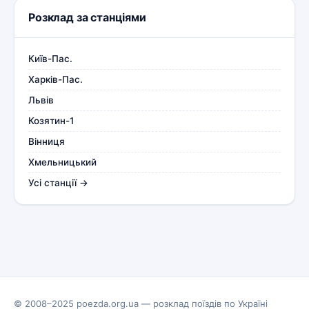
Розклад за станціями
Київ-Пас.
Харків-Пас.
Львів
Козятин-1
Вінниця
Хмельницький
Усі станції →
© 2008–2025 poezda.org.ua — розклад поїздів по Україні