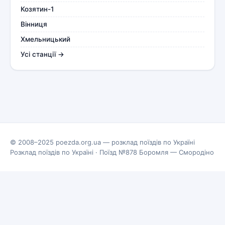
Козятин-1
Вінниця
Хмельницький
Усі станції →
© 2008–2025 poezda.org.ua — розклад поїздів по Україні
Розклад поїздів по Україні
·
Поїзд №878 Боромля — Смородіно