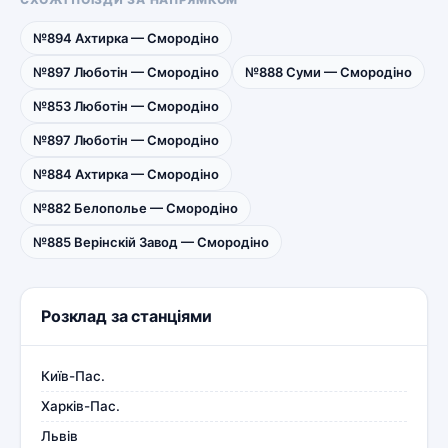
№894 Ахтирка — Смородіно
№897 Люботін — Смородіно
№888 Суми — Смородіно
№853 Люботін — Смородіно
№897 Люботін — Смородіно
№884 Ахтирка — Смородіно
№882 Белополье — Смородіно
№885 Верінскій Завод — Смородіно
Розклад за станціями
Київ-Пас.
Харків-Пас.
Львів