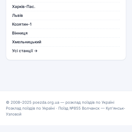
Харків-Пас.
Львів
Козятин-1
Вінниця
Хмельницький
Усі станції →
© 2008–2025 poezda.org.ua — розклад поїздів по Україні
Розклад поїздів по Україні
·
Поїзд №855 Волчанск — Куп'янськ-
Узловой