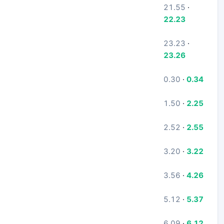
21.55
·
22.23
23.23
·
23.26
0.30
·
0.34
1.50
·
2.25
2.52
·
2.55
3.20
·
3.22
3.56
·
4.26
5.12
·
5.37
6.09
·
6.12