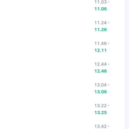
11.03
·
11.06
11.24
·
11.26
11.46
·
12.11
12.44
·
12.46
13.04
·
13.06
13.22
·
13.25
13.42
·