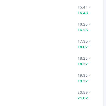
15.41
·
15.43
16.23
·
16.25
17.30
·
18.07
18.25
·
18.37
19.35
·
19.37
20.59
·
21.02