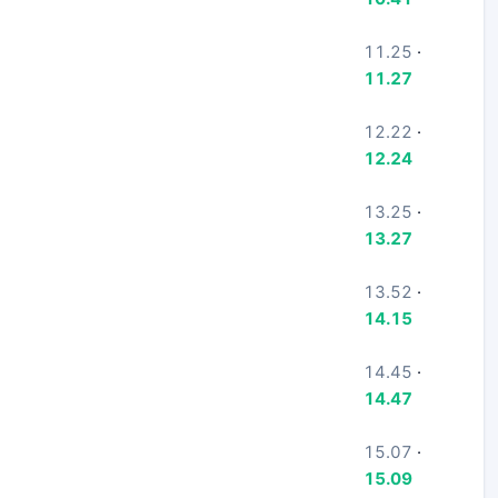
11.25
·
11.27
12.22
·
12.24
13.25
·
13.27
13.52
·
14.15
14.45
·
14.47
15.07
·
15.09