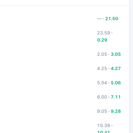
—
·
21.50
23.59
·
0.29
2.05
·
3.05
4.25
·
4.27
5.04
·
5.06
6.00
·
7.11
9.05
·
9.28
10.39
·
10.41