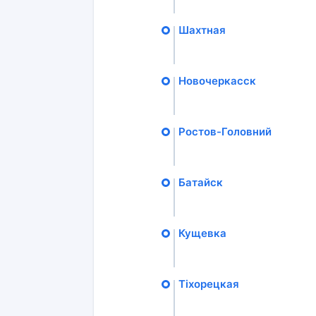
Шахтная
Новочеркасск
Ростов-Головний
Батайск
Кущевка
Тіхорецкая