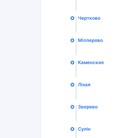
Чертково
Міллерово
Каменская
Ліхая
Зверево
Сулін