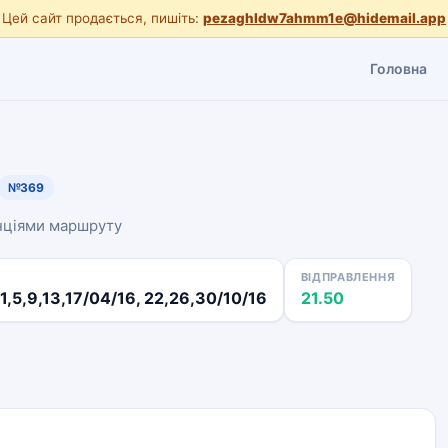
Цей сайт продається, пишіть:
pezaghldw7ahmm1e@hidemail.app
Головна
№369
анціями маршруту
ВІДПРАВЛЕННЯ
1,5,9,13,17/04/16, 22,26,30/10/16
21.50