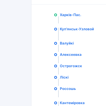
Харків-Пас.
Куп'янськ-Узловой
Валуйкі
Алексеевка
Острогожск
Ліскі
Россошь
Кантеміровка