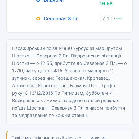
16.58
Северная 3 Пл.
17.10
·
—
Пасажирський поїзд №830 курсує за маршрутом
Шостка — Северная 3 Пл. Відправлення зі станції
Шостка — о 12:55, прибуття до Северная 3 Пл. — о
17:10; час у дорозі 4:15. Усього на маршруті 12
зупинок, серед них Терещенская, Кролевец,
Алтиновка, Конотоп-Пас., Бахмач-Пас… Графік
руху: С 13/12/2015 По Пятницам, Субботам И
Воскресеньям. Нижче наведено повний розклад
поїзда Шостка — Северная 3 Пл. з часом прибуття
та відправлення по кожній станції.
Графік має інформативний характер — можливі