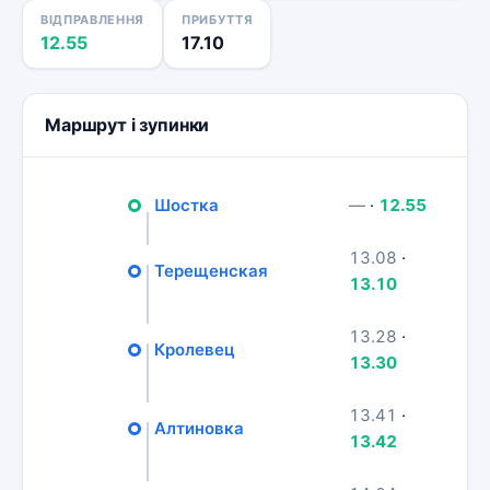
ВІДПРАВЛЕННЯ
ПРИБУТТЯ
12.55
17.10
Маршрут і зупинки
Шостка
—
·
12.55
13.08
·
Терещенская
13.10
13.28
·
Кролевец
13.30
13.41
·
Алтиновка
13.42