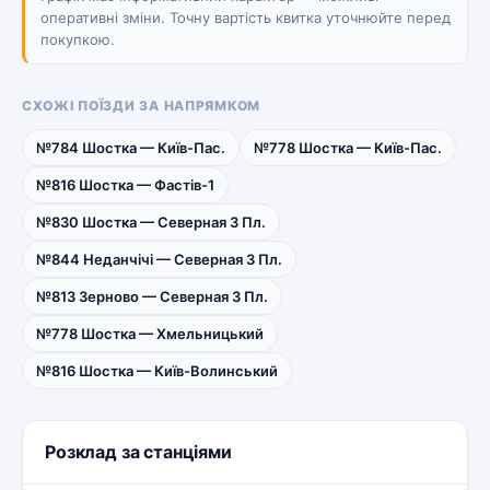
оперативні зміни. Точну вартість квитка уточнюйте перед
покупкою.
СХОЖІ ПОЇЗДИ ЗА НАПРЯМКОМ
№784 Шостка — Київ-Пас.
№778 Шостка — Київ-Пас.
№816 Шостка — Фастів-1
№830 Шостка — Северная 3 Пл.
№844 Неданчічі — Северная 3 Пл.
№813 Зерново — Северная 3 Пл.
№778 Шостка — Хмельницький
№816 Шостка — Київ-Волинський
Розклад за станціями