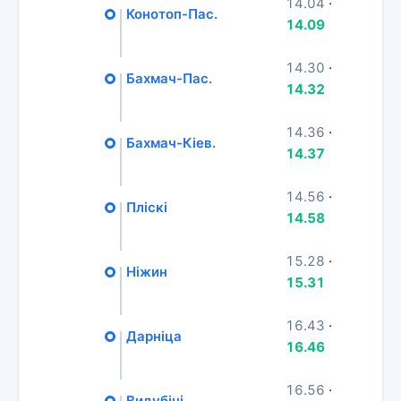
14.04
·
Конотоп-Пас.
14.09
14.30
·
Бахмач-Пас.
14.32
14.36
·
Бахмач-Кіев.
14.37
14.56
·
Пліскі
14.58
15.28
·
Ніжин
15.31
16.43
·
Дарніца
16.46
16.56
·
Видубічі