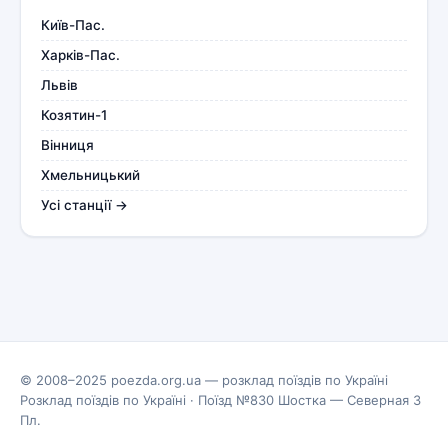
Київ-Пас.
Харків-Пас.
Львів
Козятин-1
Вінниця
Хмельницький
Усі станції →
© 2008–2025 poezda.org.ua — розклад поїздів по Україні
Розклад поїздів по Україні
·
Поїзд №830 Шостка — Северная 3
Пл.