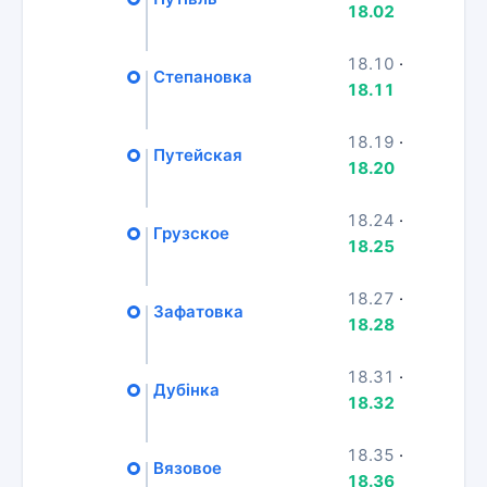
18.02
18.10
·
Степановка
18.11
18.19
·
Путейская
18.20
18.24
·
Грузское
18.25
18.27
·
Зафатовка
18.28
18.31
·
Дубінка
18.32
18.35
·
Вязовое
18.36