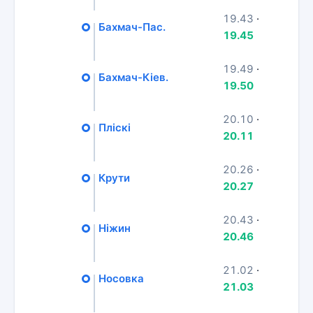
19.43
·
Бахмач-Пас.
19.45
19.49
·
Бахмач-Кіев.
19.50
20.10
·
Пліскі
20.11
20.26
·
Крути
20.27
20.43
·
Ніжин
20.46
21.02
·
Носовка
21.03