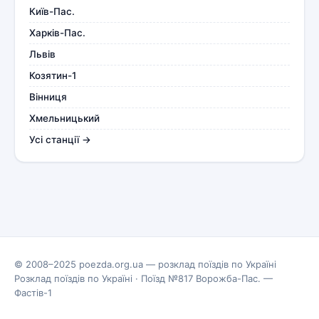
Київ-Пас.
Харків-Пас.
Львів
Козятин-1
Вінниця
Хмельницький
Усі станції →
© 2008–2025 poezda.org.ua — розклад поїздів по Україні
Розклад поїздів по Україні
·
Поїзд №817 Ворожба-Пас. —
Фастів-1