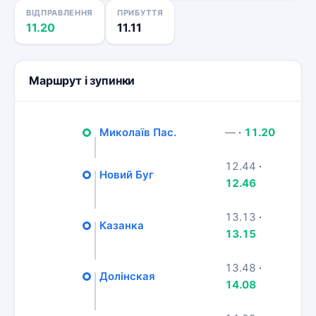
ВІДПРАВЛЕННЯ
ПРИБУТТЯ
11.20
11.11
Маршрут і зупинки
Миколаїв Пас.
—
·
11.20
12.44
·
Новий Буг
12.46
13.13
·
Казанка
13.15
13.48
·
Долінская
14.08