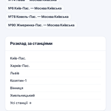
№6 Київ-Пас. — Москва Київська
№78 Ковель-Пас. — Москва Київська
№90 Жмеринка-Пас. — Москва Київська
Розклад за станціями
Київ-Пас.
Харків-Пас.
Львів
Козятин-1
Вінниця
Хмельницький
Усі станції →