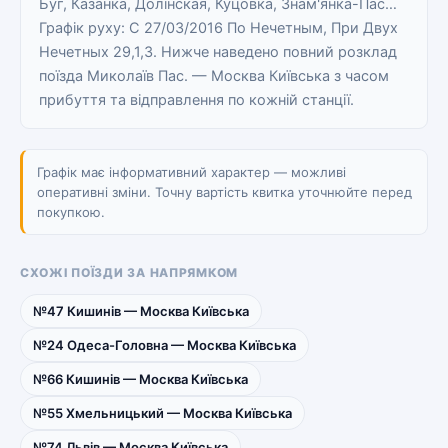
Буг, Казанка, Долінская, Куцовка, Знам'янка-Пас…
Графік руху: С 27/03/2016 По Нечетным, При Двух
Нечетных 29,1,3. Нижче наведено повний розклад
поїзда Миколаїв Пас. — Москва Київська з часом
прибуття та відправлення по кожній станції.
Графік має інформативний характер — можливі
оперативні зміни. Точну вартість квитка уточнюйте перед
покупкою.
СХОЖІ ПОЇЗДИ ЗА НАПРЯМКОМ
№47 Кишинів — Москва Київська
№24 Одеса-Головна — Москва Київська
№66 Кишинів — Москва Київська
№55 Хмельницький — Москва Київська
№74 Львів — Москва Київська